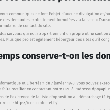
ous communiquez ne font l’objet d’aucune divulgation et/ou r
ite des demandes explicitement formulées via la case « Tran
ormulaire de contact du site.
des serveurs qui nous appartiennent en propre et ne sont en 
es. Plus que pro est également hébergeur des sites qu'il conç
emps conserve-t-on les do
nformatique et Libertés » du 7 janvier 1978, vous pouvez exerc
 faire rectifier en contactant notre DPO à l'adresse
dpo@plus-
ons de l’existence de la liste d'opposition au démarchage télé
re ici : https://conso.bloctel.fr/