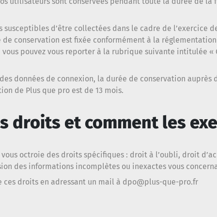
s utilisateurs sont conservées pendant toute la durée de la f
susceptibles d’être collectées dans le cadre de l’exercice de 
rée de conservation est fixée conformément à la réglementatio
, vous pouvez vous reporter à la rubrique suivante intitulée « 
 des données de connexion, la durée de conservation auprès d
ion de Plus que pro est de 13 mois.
s droits et comment les exe
vous octroie des droits spécifiques : droit à l’oubli, droit d’a
sion des informations incomplètes ou inexactes vous concerna
 ces droits en adressant un mail à
dpo@plus-que-pro.fr