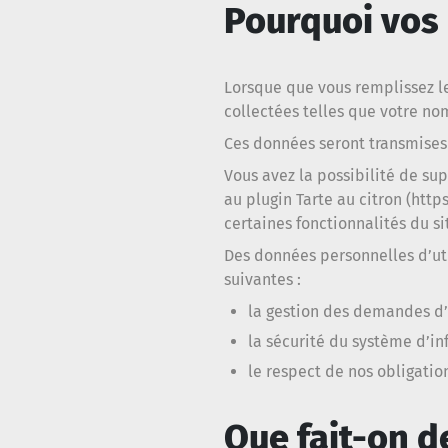
Pourquoi vos 
Lorsque que vous remplissez l
collectées telles que votre no
Ces données seront transmises 
Vous avez la possibilité de su
au plugin Tarte au citron (http
certaines fonctionnalités du s
Des données personnelles d’util
suivantes :
la gestion des demandes d’i
la sécurité du système d’in
le respect de nos obligatio
Que fait-on d