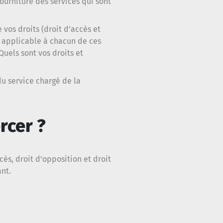
ourniture des services qui sont
vos droits (droit d’accès et
n applicable à chacun de ces
Quels sont vos droits et
u service chargé de la
rcer ?
ccès, droit d’opposition et droit
nt.