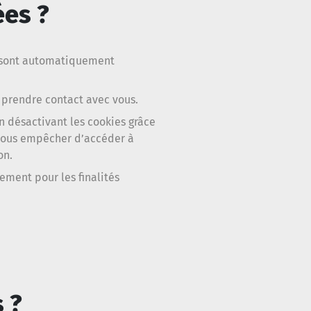
ées ?
s sont automatiquement
 prendre contact avec vous.
n désactivant les cookies grâce
t vous empêcher d’accéder à
on.
ement pour les finalités
 ?