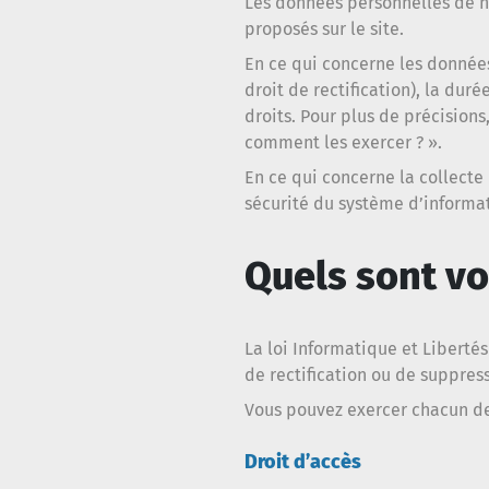
Les données personnelles de no
proposés sur le site.
En ce qui concerne les données 
droit de rectification), la du
droits. Pour plus de précisions
comment les exercer ? ».
En ce qui concerne la collecte
sécurité du système d’informat
Quels sont vo
La loi Informatique et Libertés 
de rectification ou de suppres
Vous pouvez exercer chacun de
Droit d’accès