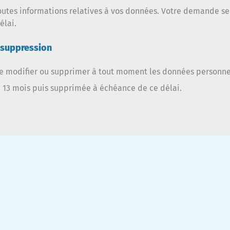
tes informations relatives à vos données. Votre demande se
élai.
e suppression
 modifier ou supprimer à tout moment les données personnel
13 mois puis supprimée à échéance de ce délai.