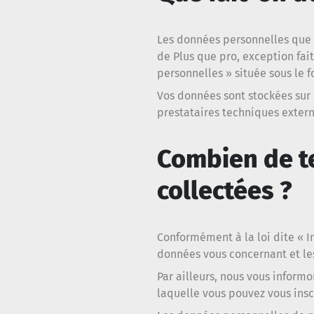
Les données personnelles que v
de Plus que pro, exception fa
personnelles » située sous le f
Vos données sont stockées sur 
prestataires techniques extern
Combien de t
collectées ?
Conformément à la loi dite « I
données vous concernant et les
Par ailleurs, nous vous inform
laquelle vous pouvez vous inscri