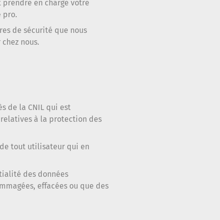
it prendre en charge votre
 pro.
ures de sécurité que nous
 chez nous.
s de la CNIL qui est
relatives à la protection des
de tout utilisateur qui en
ntialité des données
ommagées, effacées ou que des