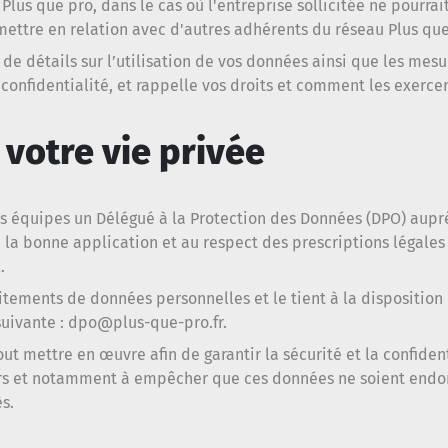
 Plus que pro, dans le cas où l'entreprise sollicitée ne pourra
ttre en relation avec d'autres adhérents du réseau Plus que
 de détails sur l’utilisation de vos données ainsi que les mes
confidentialité, et rappelle vos droits et comment les exercer
 votre vie privée
s équipes un Délégué à la Protection des Données (DPO) auprè
la bonne application et au respect des prescriptions légales 
.
aitements de données personnelles et le tient à la disposition 
suivante :
dpo@plus-que-pro.fr
.
ut mettre en œuvre afin de garantir la sécurité et la confide
eurs et notamment à empêcher que ces données ne soient end
s.