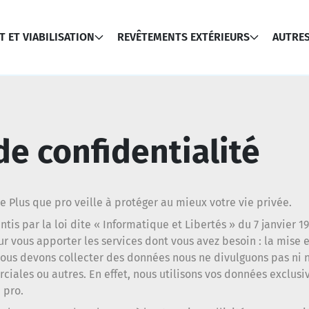
 ET VIABILISATION
REVÊTEMENTS EXTÉRIEURS
AUTRES
de confidentialité
de Plus que pro veille à protéger au mieux votre vie privée.
ntis par la loi dite « Informatique et Libertés » du 7 janvier 
r vous apporter les services dont vous avez besoin : la mise e
us devons collecter des données nous ne divulguons pas ni 
ciales ou autres. En effet, nous utilisons vos données exclusi
 pro.