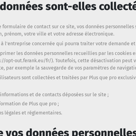
données sont-elles collect
e formulaire de contact sur ce site, vos données personnelle
m, prénom, votre ville et votre adresse électronique.
à l'entreprise concernée qui pourra traiter votre demande et
pprimer les données personnelles recueillies par les cookies e
s://opt-out.ferank.eu/fr/). Toutefois, cette désactivation peu
ite, par exemple la sauvegarde de vos paramètres de navigati
isateurs sont collectées et traitées par Plus que pro exclusiv
nformations et de contacts déposées sur le site ;
formation de Plus que pro ;
ns légales et réglementaires.
e vos données personnelles