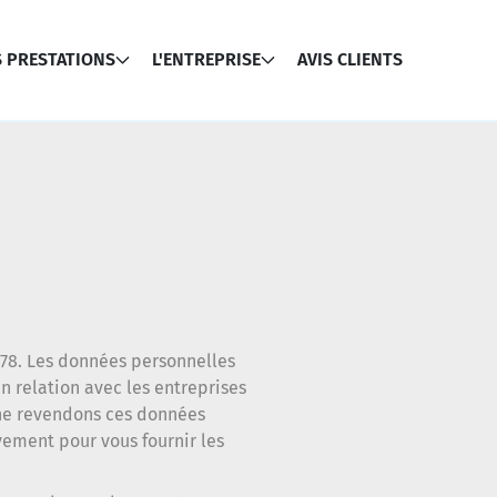
 PRESTATIONS
L'ENTREPRISE
AVIS CLIENTS
1978. Les données personnelles
n relation avec les entreprises
ne revendons ces données
vement pour vous fournir les